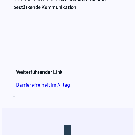
bestärkende Kommunikation
.
Weiterführender Link
Barrierefreiheit im Alltag
Leihen